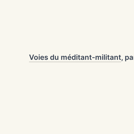
Voies du méditant-militant
, p