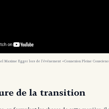
hel Maxime Egger lors de l'événement «Connexion Pleine Conscience
ure de la transition