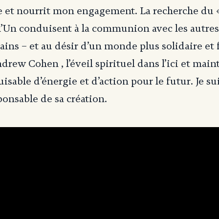
e et nourrit mon engagement. La recherche du 
 l’Un conduisent à la communion avec les autre
ins – et au désir d’un monde plus solidaire et 
drew Cohen , l’éveil spirituel dans l’ici et main
isable d’énergie et d’action pour le futur. Je s
ponsable de sa création.