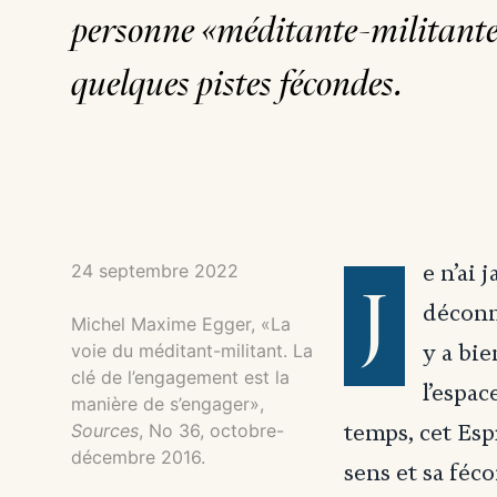
personne «méditante-militante
quelques pistes fécondes.
24 septembre 2022
e n’ai 
J
déconn
Michel Maxime Egger, «La
voie du méditant-militant. La
y a bie
clé de l’engagement est la
l’espac
manière de s’engager»,
Sources
, No 36, octobre-
temps, cet Esp
décembre 2016.
sens et sa féco