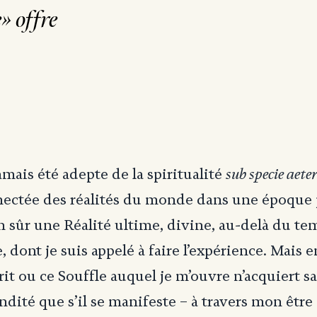
» offre
sub specie aete
jamais été adepte de la spiritualité
ectée des réalités du monde dans une époque pa
n sûr une Réalité ultime, divine, au-delà du te
e, dont je suis appelé à faire l’expérience. Mais
rit ou ce Souffle auquel je m’ouvre n’acquiert s
ndité que s’il se manifeste – à travers mon être 