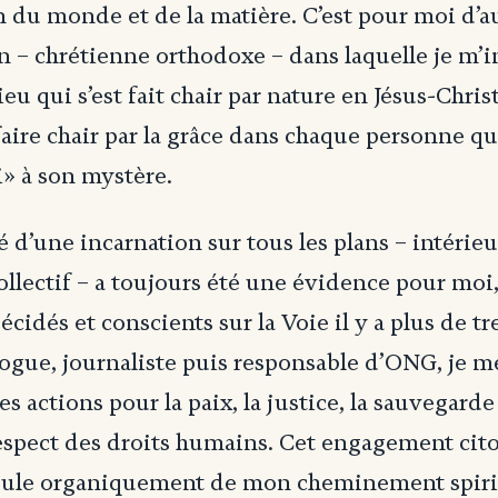
 du monde et de la matière. C’est pour moi d’au
on – chrétienne orthodoxe – dans laquelle je m’i
u qui s’est fait chair par nature en Jésus-Christ
faire chair par la grâce dans chaque personne 
i» à son mystère.
é d’une incarnation sur tous les plans – intérieu
ollectif – a toujours été une évidence pour mo
cidés et conscients sur la Voie il y a plus de tr
gue, journaliste puis responsable d’ONG, je me
s actions pour la paix, la justice, la sauvegarde
espect des droits humains. Cet engagement cit
oule organiquement de mon cheminement spiri