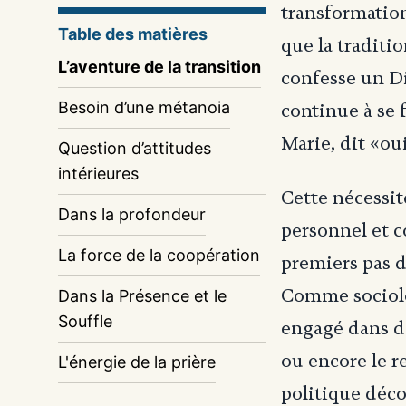
transformation
Table des matières
que la traditi
L’aventure de la transition
confesse un Die
Besoin d’une métanoia
continue à se 
Marie, dit «ou
Question d’attitudes
intérieures
Cette nécessit
Dans la profondeur
personnel et c
La force de la coopération
premiers pas dé
Comme sociolo
Dans la Présence et le
Souffle
engagé dans de
ou encore le r
L'énergie de la prière
politique déc