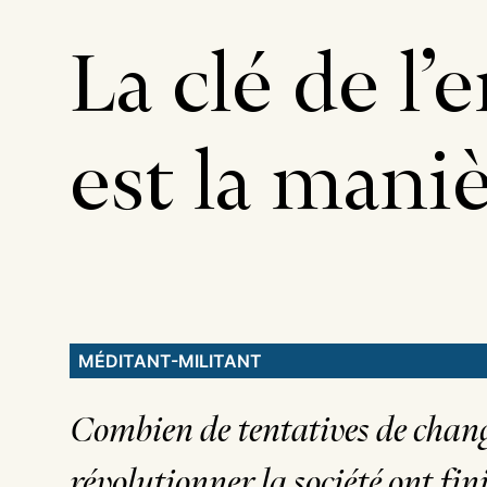
La clé de l
est la mani
MÉDITANT-MILITANT
Combien de tentatives de chan
révolutionner la société ont fin