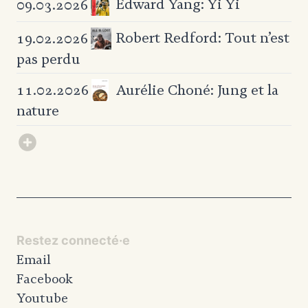
Edward Yang: Yi Yi
09.03.2026
Robert Redford: Tout n’est
19.02.2026
pas perdu
Aurélie Choné: Jung et la
11.02.2026
nature
Restez connecté·e
Email
Facebook
Youtube