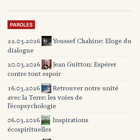
PAROLES
Youssef Chahine: Eloge du
22.03.2026
dialogue
Jean Guitton: Espérer
20.03.2026
contre tout espoir
Retrouver notre unité
16.03.2026
avec la Terre:
les voies de
l’écopsychologie
Inspirations
06.03.2026
écospirituelles