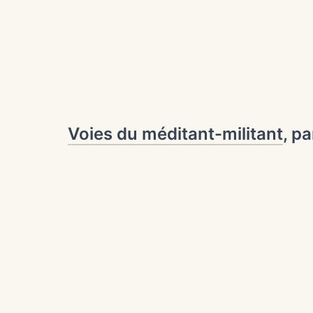
Voies du méditant-militant
, p