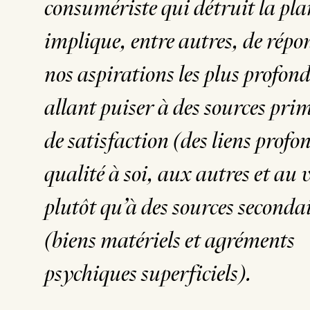
consumériste qui détruit la pla
implique, entre autres, de répo
nos aspirations les plus profond
allant puiser à des sources pri
de satisfaction (des liens profon
qualité à soi, aux autres et au 
plutôt qu’à des sources seconda
(biens matériels et agréments
psychiques superficiels).