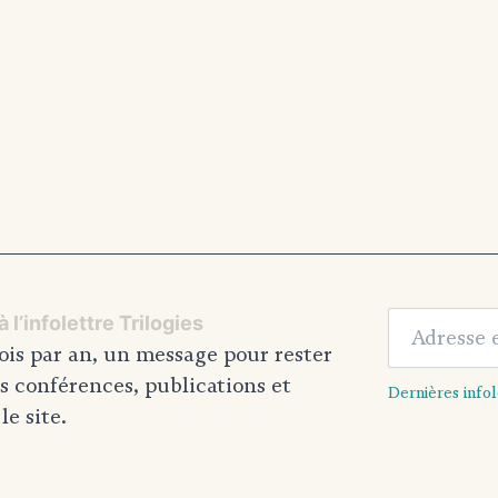
Adresse em
 l’infolettre Trilogies
ois par an, un message pour rester
s conférences, publications et
Dernières infol
e site.