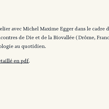
telier avec Michel Maxime Egger dans le cadre 
contres de Die et de la Biovallée (Drôme, Fran
cologie au quotidien.
aillé en pdf
.