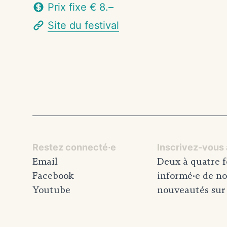
Prix fixe € 8.–
Site du festival
Restez connecté·e
Inscrivez-vous à
Email
Deux à quatre f
Facebook
informé·e de no
Youtube
nouveautés sur l