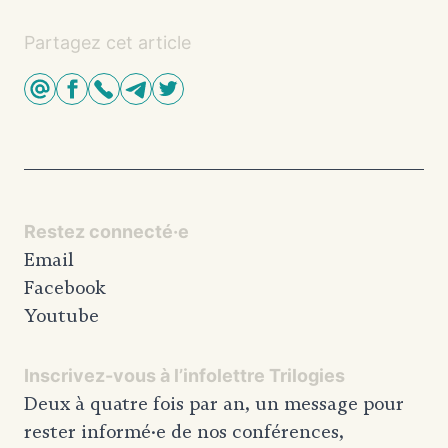
Partagez cet article
Restez connecté·e
Email
Facebook
Youtube
Inscrivez-vous à l’infolettre Trilogies
Deux à quatre fois par an, un message pour
rester informé·e de nos conférences,