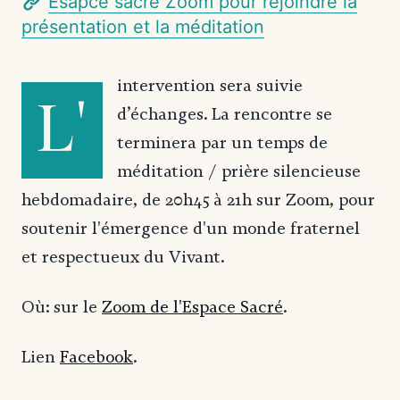
Esapce sacré Zoom pour rejoindre la
présentation et la méditation
intervention sera suivie
L'
d’échanges. La rencontre se
terminera par un temps de
méditation / prière silencieuse
hebdomadaire, de 20h45 à 21h sur Zoom, pour
soutenir l'émergence d'un monde fraternel
et respectueux du Vivant.
Où: sur le
Zoom de l'Espace Sacré
.
Lien
Facebook
.