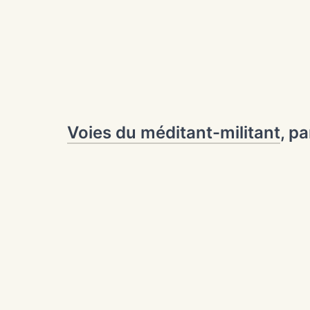
Voies du méditant-militant
, p