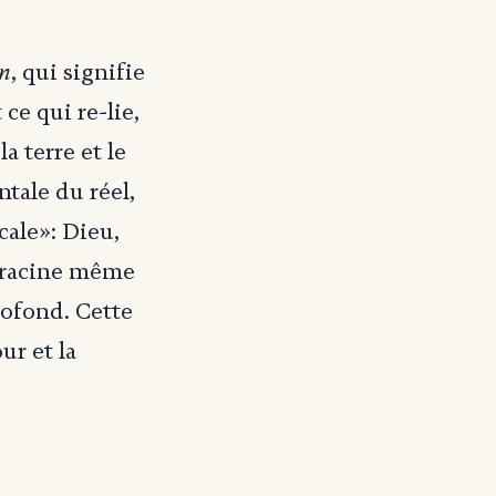
n
, qui signifie
ce qui re-lie,
la terre et le
ntale du réel,
cale»: Dieu,
a racine même
profond. Cette
ur et la