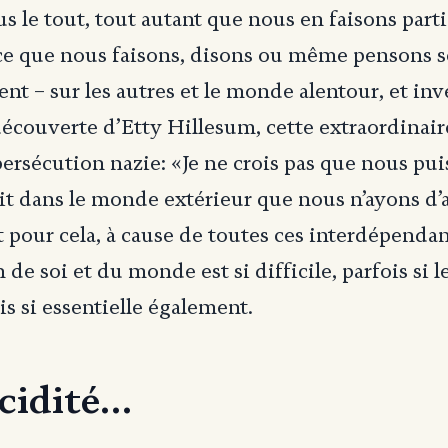
s le tout, tout autant que nous en faisons parti
 ce que nous faisons, disons ou même pensons s
t – sur les autres et le monde alentour, et in
découverte d’Etty Hillesum, cette extraordinai
persécution nazie: «Je ne crois pas que nous pui
it dans le monde extérieur que nous n’ayons d’
t pour cela, à cause de toutes ces interdépendan
de soi et du monde est si difficile, parfois si l
is si essentielle également.
ucidité…