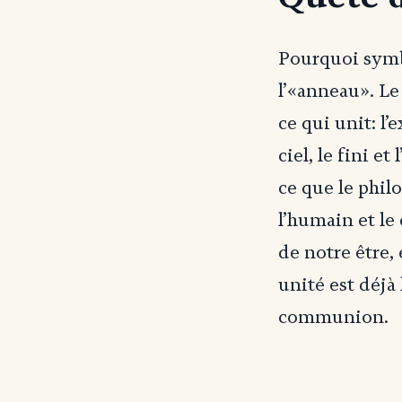
Pourquoi symb
l’«anneau». Le 
ce qui unit: l’e
ciel, le fini 
ce que le phil
l’humain et le
de notre être, 
unité est déjà 
communion.