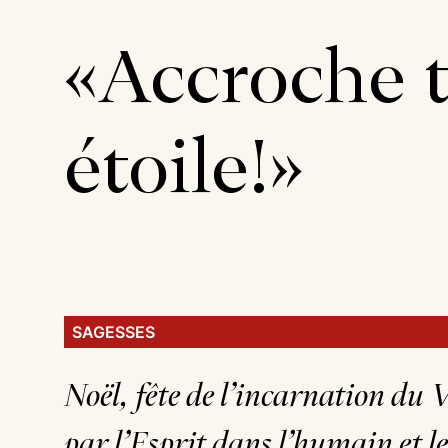
«Accroche t
étoile!»
SAGESSES
Noël, fête de l’incarnation du 
par l’Esprit dans l’humain et le