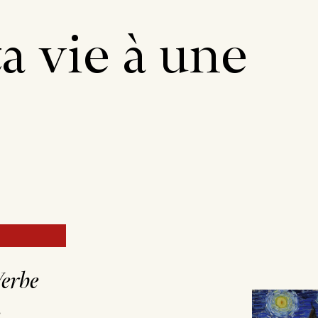
a vie à une
Verbe