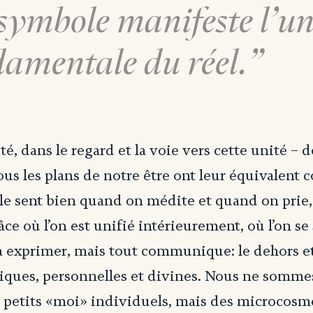
symbole manifeste l’un
amentale du réel.
é, dans le regard et la voie vers cette unité – do
us les plans de notre être ont leur équivalent co
le sent bien quand on médite et quand on prie,
e où l’on est unifié intérieurement, où l’on se s
e à exprimer, mais tout communique: le dehors et
iques, personnelles et divines. Nous ne somme
 petits «moi» individuels, mais des microcosm