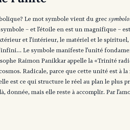
symbolo
olique? Le mot symbole vient du grec
symbole – et l’étoile en est un magnifique – est 
xtérieur et l’intérieur, le matériel et le spirituel, 
et l’infini… Le symbole manifeste l’unité fondame
osophe Raimon Panikkar appelle la «Trinité radi
 cosmos. Radicale, parce que cette unité est à l
elle est ce qui structure le réel au plan le plus 
là, donnée, mais elle reste à accomplir. Par l’amo