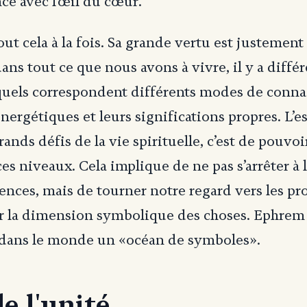
nce avec l’œil du cœur.
 tout cela à la fois. Sa grande vertu est justemen
dans tout ce que nous avons à vivre, il y a diffé
quels correspondent différents modes de conna
nergétiques et leurs significations propres. L’es
grands défis de la vie spirituelle, c’est de pouvo
es niveaux. Cela implique de ne pas s’arrêter à 
rences, mais de tourner notre regard vers les p
r la dimension symbolique des choses. Ephrem 
t dans le monde un «océan de symboles».
e l'unité