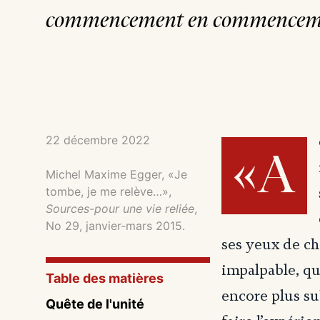
commencement en commencem
22 décembre 2022
«A
Michel Maxime Egger, «Je
tombe, je me relève…»,
Sources-pour une vie reliée
,
No 29, janvier-mars 2015.
ses yeux de cha
impalpable, qu
Table des matières
encore plus sub
Quête de l'unité