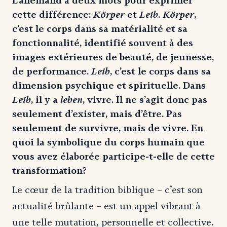
L’allemand a deux mots pour exprimer
cette différence:
Körper
et
Leib
.
Körper
,
c’est le corps dans sa matérialité et sa
fonctionnalité, identifié souvent à des
images extérieures de beauté, de jeunesse,
de performance.
Leib
, c’est le corps dans sa
dimension psychique et spirituelle. Dans
Leib
, il y a
leben
, vivre. Il ne s’agit donc pas
seulement d’exister, mais d’être. Pas
seulement de survivre, mais de vivre. En
quoi la symbolique du corps humain que
vous avez élaborée participe-t-elle de cette
transformation?
Le cœur de la tradition biblique – c’est son
actualité brûlante – est un appel vibrant à
une telle mutation, personnelle et collective.