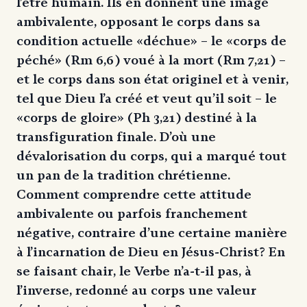
l’être humain. Ils en donnent une image
ambivalente, opposant le corps dans sa
condition actuelle «déchue» – le «corps de
péché» (Rm 6,6) voué à la mort (Rm 7,21) –
et le corps dans son état originel et à venir,
tel que Dieu l’a créé et veut qu’il soit – le
«corps de gloire» (Ph 3,21) destiné à la
transfiguration finale. D’où une
dévalorisation du corps, qui a marqué tout
un pan de la tradition chrétienne.
Comment comprendre cette attitude
ambivalente ou parfois franchement
négative, contraire d’une certaine manière
à l’incarnation de Dieu en Jésus-Christ? En
se faisant chair, le Verbe n’a-t-il pas, à
l’inverse, redonné au corps une valeur