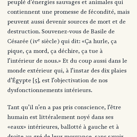
peuplé d’énergies sauvages et animales qui
contiennent une promesse de fécondité, mais
peuvent aussi devenir sources de mort et de
destruction. Souvenez-vous de Basile de
e
Césarée (iv
siècle) qui dit: «Ça hurle, ça
pique, ça mord, ça déchire, ça tue à
l’intérieur de nous.» Et du coup aussi dans le
monde extérieur qui, à l’instar des dix plaies
d’Égypte [5], est l’objectivation de nos
dysfonctionnements intérieurs.
Tant qu’il n’en a pas pris conscience, l’être
humain est littéralement noyé dans ses
«eaux» intérieures, ballotté à gauche et à
droite au gré de leur mouvance, sans savoir