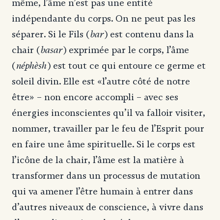
même, l’âme n’est pas une entité
indépendante du corps. On ne peut pas les
bar
séparer. Si le Fils (
) est contenu dans la
basar
chair (
) exprimée par le corps, l’âme
néphèsh
(
) est tout ce qui entoure ce germe et
soleil divin. Elle est «l’autre côté de notre
être» – non encore accompli – avec ses
énergies inconscientes qu’il va falloir visiter,
nommer, travailler par le feu de l’Esprit pour
en faire une âme spirituelle. Si le corps est
l’icône de la chair, l’âme est la matière à
transformer dans un processus de mutation
qui va amener l’être humain à entrer dans
d’autres niveaux de conscience, à vivre dans