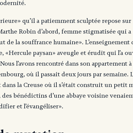
modernité.
érieure» qu’il a patiemment sculptée repose sur
Marthe Robin d’abord, femme stigmatisée qui a
tout de la souffrance humaine». L’enseignement
, «Hercule paysan» aveugle et érudit qui l’a ou
 Nous l’avons rencontré dans son appartement à 
mbourg, où il passait deux jours par semaine. 
t dans la Creuse où il s’était construit un petit
 des bénédictins d’une abbaye voisine venaient
difier et l’évangéliser».