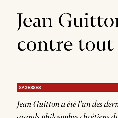
Jean Guitto
contre tout
SAGESSES
Jean Guitton a été l’un des der
grands philosophes chrétiens 