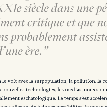
XIe siècle dans une p
ment critique et que n
ns probablement assiste
d’une ère.
 le voit avec la surpopulation, la pollution, la 
s nouvelles technologies, les médias, nous so
allement eschatologique. Le temps s’est accélé
 veut aller au-delà de ses possibilités. Je pense