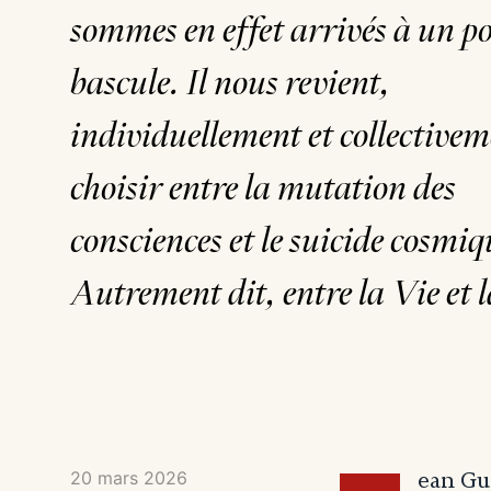
sommes en effet arrivés à un po
bascule. Il nous revient,
individuellement et collectivem
choisir entre la mutation des
consciences et le suicide cosmiq
Autrement dit, entre la Vie et 
20 mars 2026
ean Gu