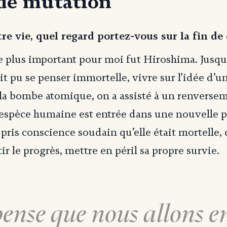
de mutation
re vie, quel regard portez-vous sur la fin de 
 plus important pour moi fut Hiroshima. Jusqu
it pu se penser immortelle, vivre sur l’idée d’u
la bombe atomique, on a assisté à un renversem
’espèce humaine est entrée dans une nouvelle 
a pris conscience soudain qu’elle était mortelle,
ir le progrès, mettre en péril sa propre survie.
pense que nous allons e