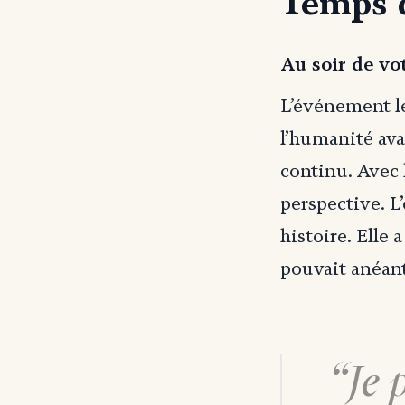
Temps 
Au soir de vot
L’événement le
l’humanité ava
continu. Avec 
perspective. L
histoire. Elle 
pouvait anéant
Je 