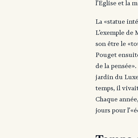
l’Eglise et la 
La «statue int
L’exemple de 
son être le «
Pouget ensuite
de la pensée».
jardin du Luxe
temps, il vivai
Chaque année,
jours pour l’«é