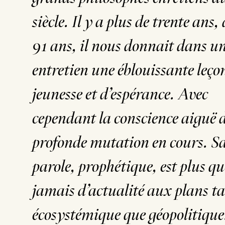
siècle. Il y a plus de trente ans,
91 ans, il nous donnait dans u
entretien une éblouissante leço
jeunesse et d’espérance. Avec
cependant la conscience aiguë 
profonde mutation en cours. S
parole, prophétique, est plus qu
jamais d’actualité aux plans t
écosystémique que géopolitiqu