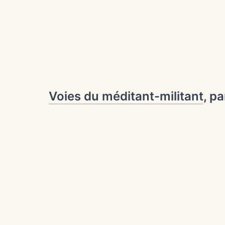
Voies du méditant-militant
, p