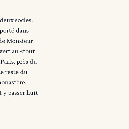
 deux socles.
 porté dans
 de Monsieur
vert au «tout
Paris, près du
Le reste du
 monastère.
 y passer huit