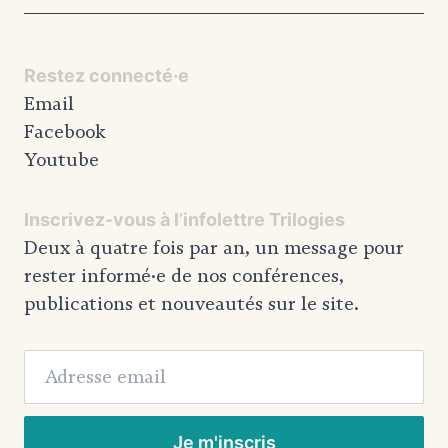
Restez connecté·e
Email
Facebook
Youtube
Inscrivez-vous à l’infolettre Trilogies
Deux à quatre fois par an, un message pour
rester informé·e de nos conférences,
publications et nouveautés sur le site.
Adresse email
Je m'inscris